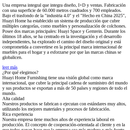
Una empresa integral que integra diseño, I+D y ventas. Fabricación
con una superficie de 60.000 metros cuadrados y 700 empleados.
Bajo el trasfondo de la "industria 4.0" y el "Hecho en China 2025",
Huayi Home ha establecido un sistema de producción que cubre
múltiples categorías, como muebles y personalización de colchones.
Posee dos marcas principales: Huayi Space y Gemrein. Durante los
últimos 18 años, se ha centrado en la investigación y el desarrollo
independientes, ha explorado el camino del diseño original y está
comprometida a convertirse en la principal marca internacional de
muebles para el hogar y a esforzarse por que las marcas chinas se
globalicen.
leer más
¿Por qué elegirnos?
Huayi Home Furnishing tiene una visión global como marca
internacional, que cubre la principal cadena de suministro del mundo
y sus productos se exportan a más de 50 países y regiones de todo el
mundo.
Alta calidad
Nuestros productos se fabrican o ejecutan con estándares muy altos,
utilizando los mejores materiales y procesos de fabricación.
Rica experiencia
Nuestra empresa tiene muchos años de experiencia laboral en
producción. El concepto de cooperación-orientada al cliente y en la
que todos ganan-hace que la empresa sea más madura y más fuerte.