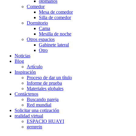
otomanos
Comedor
Mesa de comedor
Silla de comedor
Dormitorio
Cama
Mesilla de noche
Otros espacios
Gabinete lateral
Otro
Noticias
Blog
Artículo
Inspiración
Proceso de dar un título
Informe de prueba
Materiales globales
Contáctenos
Buscando pareja
Red mundial
Solicitar una cotización
realidad virtual
ESPACIO HUAYI
gemrein