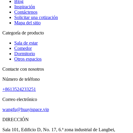
Blog
Inspiración
Contáctenos
Solicitar una cotización
Mapa del sitio
Categoría de producto
Sala de estar
Comedor
Dormitorio
Otros espacios
Contacte con nosotros
Número de teléfono
+8613524233251
Correo electrónico
wangfu@huayispace.vip
DIRECCIÓN
Sala 101, Edificio D, No. 17, 6.ª zona industrial de Langbei,