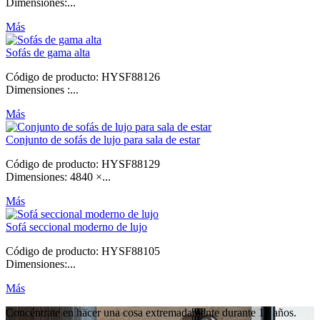
Dimensiones:...
Más
Sofás de gama alta
Código de producto: HYSF88126
Dimensiones :...
Más
Conjunto de sofás de lujo para sala de estar
Código de producto: HYSF88129
Dimensiones: 4840 ×...
Más
Sofá seccional moderno de lujo
Código de producto: HYSF88105
Dimensiones:...
Más
Concéntrate en hacer una cosa extremadamente durante 18 años.